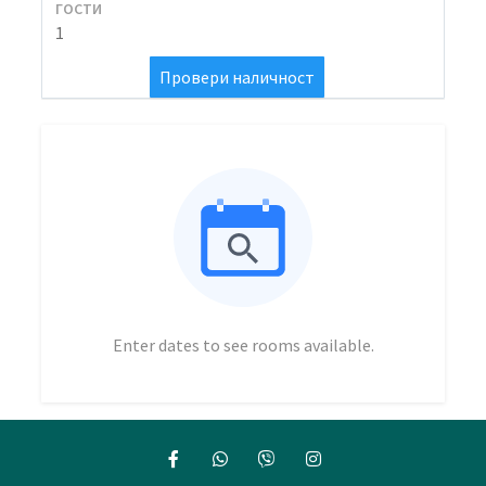
ГОСТИ
Провери наличност
Enter dates to see rooms available.