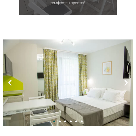
комфротен престой.