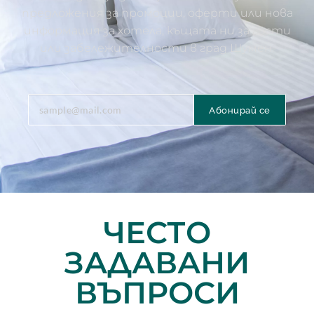
предложения за промоции, оферти или нова
информация за хотела, къщата ни за гости
или забележителности в град Шумен.
Абонирай се
ЧЕСТО
ЗАДАВАНИ
ВЪПРОСИ