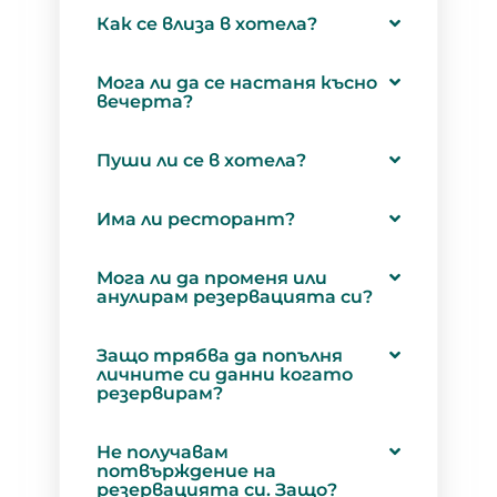
Как се влиза в хотела?
Мога ли да се настаня късно
вечерта?
Пуши ли се в хотела?
Има ли ресторант?
Мога ли да променя или
анулирам резервацията си?
Защо трябва да попълня
личните си данни когато
резервирам?
Не получавам
потвърждение на
резервацията си. Защо?