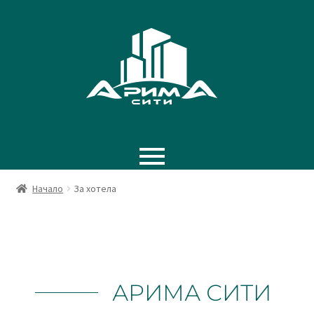
Начало
За хотела
АРИМА СИТИ