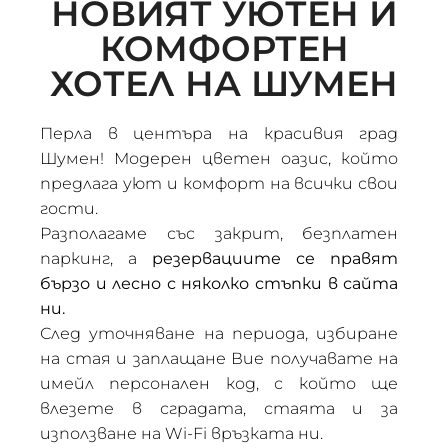
НОВИЯТ УЮТЕН И
КОМФОРТЕН
ХОТЕЛ НА ШУМЕН
Перла в центъра на красивия град
Шумен! Модерен цветен оазис, който
предлага уют и комфорт на всички свои
гости.
Разполагаме със закрит, безплатен
паркинг, а
резервациите се правят
бързо и лесно с няколко стъпки в сайта
ни.
След уточняване на периода, избиране
на стая и заплащане Вие получавате на
имейл персонален код, с който ще
влезете в сградата, стаята и за
използване на Wi-Fi връзката ни.